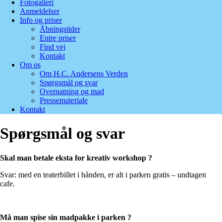
Fotogalleri
Anmeldelser
Info og priser
Åbningstider
Entre priser
Find vej
Kontakt
Om os
Om H.C. Andersens Verden
Spørgsmål og svar
Overnatning og mad
Pressemateriale
Kontakt
Spørgsmål og svar
Skal man betale eksta for kreativ workshop ?
Svar: med en teaterbillet i hånden, er alt i parken gratis – undtagen
cafe.
Må man spise sin madpakke i parken ?