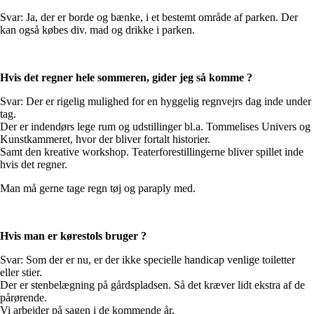
Svar: Ja, der er borde og bænke, i et bestemt område af parken. Der
kan også købes div. mad og drikke i parken.
Hvis det regner hele sommeren, gider jeg så komme ?
Svar: Der er rigelig mulighed for en hyggelig regnvejrs dag inde under
tag.
Der er indendørs lege rum og udstillinger bl.a. Tommelises Univers og
Kunstkammeret, hvor der bliver fortalt historier.
Samt den kreative workshop. Teaterforestillingerne bliver spillet inde
hvis det regner.
Man må gerne tage regn tøj og paraply med.
Hvis man er kørestols bruger ?
Svar: Som der er nu, er der ikke specielle handicap venlige toiletter
eller stier.
Der er stenbelægning på gårdspladsen. Så det kræver lidt ekstra af de
pårørende.
Vi arbejder på sagen i de kommende år.