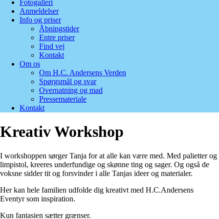
Fotogalleri
Anmeldelser
Info og priser
Åbningstider
Entre priser
Find vej
Kontakt
Om os
Om H.C. Andersens Verden
Spørgsmål og svar
Overnatning og mad
Pressemateriale
Kontakt
Kreativ Workshop
I workshoppen sørger Tanja for at alle kan være med. Med palietter og
limpistol, kreeres underfundige og skønne ting og sager. Og også de
voksne sidder tit og forsvinder i alle Tanjas ideer og materialer.
Her kan hele familien udfolde dig kreativt med H.C.Andersens
Eventyr som inspiration.
Kun fantasien sætter grænser.