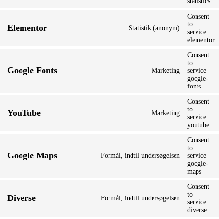
statistics
Consent
to
Elementor
Statistik (anonym)
service
elementor
Consent
to
Google Fonts
Marketing
service
google-
fonts
Consent
to
YouTube
Marketing
service
youtube
Consent
to
Google Maps
Formål, indtil undersøgelsen
service
google-
maps
Consent
to
Diverse
Formål, indtil undersøgelsen
service
diverse