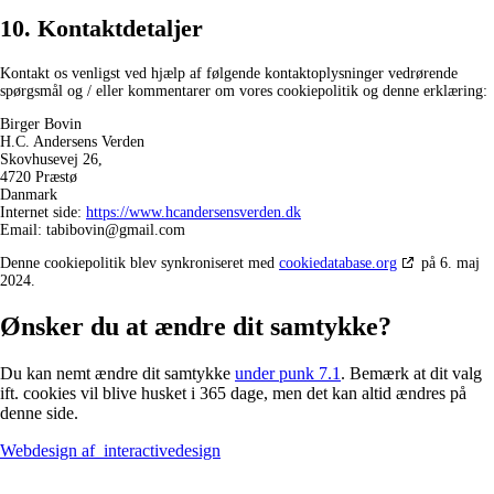
10. Kontaktdetaljer
Kontakt os venligst ved hjælp af følgende kontaktoplysninger vedrørende
spørgsmål og / eller kommentarer om vores cookiepolitik og denne erklæring:
Birger Bovin
H.C. Andersens Verden
Skovhusevej 26,
4720 Præstø
Danmark
Internet side:
https://www.hcandersensverden.dk
Email:
tabibovin@
gmail.com
Denne cookiepolitik blev synkroniseret med
cookiedatabase.org
på 6. maj
2024.
Ønsker du at ændre dit samtykke?
Du kan nemt ændre dit samtykke
under punk 7.1
. Bemærk at dit valg
ift. cookies vil blive husket i 365 dage, men det kan altid ændres på
denne side.
Webdesign af
interactivedesign