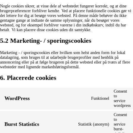
Nogle cookies sikrer, at visse dele af webstedet fungerer korrekt, og at dine
brugerpræferencer forbliver kendte. Ved at placere funktionelle cookies gør vi
det lettere for dig at besøge vores websted. På denne måde behøver du ikke
gentagne gange at indtaste de samme oplysninger, når du besøger vores
websted, og for eksempel forbliver varerne i din indkøbskurv, indtil du har
betalt. Vi kan placere disse cookies uden dit samtykke.
5.2 Marketing- / sporingscookies
Marketing - / sporingscookies eller hvilken som helst anden form for lokal
datalagring, som bruges til at udarbejde brugerprofiler med henblik på
annoncering eller på at følge brugeren på dette websted eller på tværs af flere
websteder med lignende markedsføringsformål.
6. Placerede cookies
Consent
to
WordPress
Funktionel
service
wordpress
Consent
to
Burst Statistics
Statistik (anonym)
service
burst-