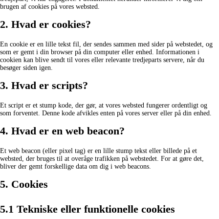
brugen af ​​cookies på vores websted.
2. Hvad er cookies?
En cookie er en lille tekst fil, der sendes sammen med sider på webstedet, og
som er gemt i din browser på din computer eller enhed. Informationen i
cookien kan blive sendt til vores eller relevante tredjeparts servere, når du
besøger siden igen.
3. Hvad er scripts?
Et script er et stump kode, der gør, at vores websted fungerer ordentligt og
som forventet. Denne kode afvikles enten på vores server eller på din enhed.
4. Hvad er en web beacon?
Et web beacon (eller pixel tag) er en lille stump tekst eller billede på et
websted, der bruges til at overåge trafikken på webstedet. For at gøre det,
bliver der gemt forskellige data om dig i web beacons.
5. Cookies
5.1 Tekniske eller funktionelle cookies