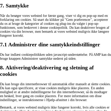
7. Samtykke
Når du besøger vores websted for første gang, viser vi dig en pop-up med en
forklaring om cookies. Så snart du klikker på "Gem præferencer", accepterer
du os at bruge de kategorier af cookies og plug-ins du valgte i pop-up-
funktionen, som beskrevet i denne cookiepolitik. Du kan deaktivere brugen af ​​
cookies via din browser, men bemærk at vores websted muligvis ikke længere
fungerer korrekt.
7.1 Administrer dine samtykkeindstillinger
Du har indlæst cookiepolitikken uden javascript-understøttelse. På AMP kan du
bruge knappen Administrer samtykke nederst på siden.
8. Aktivering/deaktivering og sletning af
cookies
Du kan bruge din internetbrowser til automatisk eller manuelt at slette cookies.
Du kan også specificere, at visse cookies muligvis ikke placeres. En anden
mulighed er at ændre indstillingerne for din internetbrowser, så du modtager
en besked, hver gang en cookie placeres. For mere information om disse
indstillinger, se instruktionerne i Hjælp-afsnittet i din browser.
Bemærk, at vores websted muligvis ikke fungerer korrekt, hvis alle cookies er