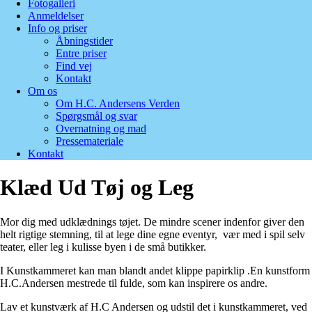
Fotogalleri
Anmeldelser
Info og priser
Åbningstider
Entre priser
Find vej
Kontakt
Om os
Om H.C. Andersens Verden
Spørgsmål og svar
Overnatning og mad
Pressemateriale
Kontakt
Klæd Ud Tøj og Leg
Mor dig med udklædnings tøjet. De mindre scener indenfor giver den
helt rigtige stemning, til at lege dine egne eventyr, vær med i spil selv
teater, eller leg i kulisse byen i de små butikker.
I Kunstkammeret kan man blandt andet klippe papirklip .En kunstform
H.C.Andersen mestrede til fulde, som kan inspirere os andre.
Lav et kunstværk af H.C Andersen og udstil det i kunstkammeret, ved